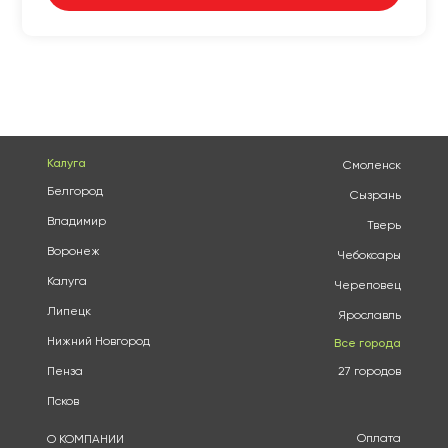
Калуга
Смоленск
Белгород
Сызрань
Владимир
Тверь
Воронеж
Чебоксары
Калуга
Череповец
Липецк
Ярославль
Нижний Новгород
Все города
Пенза
27 городов
Псков
Оплата
О КОМПАНИИ