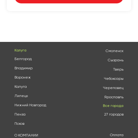
Калуга
Смоленск
Белгород
Сызрань
Владимир
Тверь
Воронеж
Чебоксары
Калуга
Череповец
Липецк
Ярославль
Нижний Новгород
Все города
Пенза
27 городов
Псков
Оплата
О КОМПАНИИ