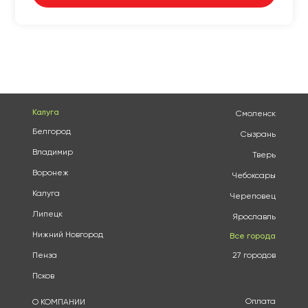
Калуга
Смоленск
Белгород
Сызрань
Владимир
Тверь
Воронеж
Чебоксары
Калуга
Череповец
Липецк
Ярославль
Нижний Новгород
Все города
Пенза
27 городов
Псков
Оплата
О КОМПАНИИ