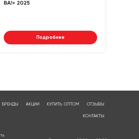
ВА!» 2025
Подробнее
БРЕНДЫ
АКЦИИ
КУПИТЬ ОПТОМ
ОТЗЫВЫ
КОНТАКТЫ
ть