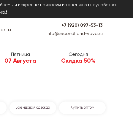
блемы и искренне приносим извинения за неудобства.
на!❗
+7 (920) 097-53-13
такты
info@secondhand-vova.ru
Пятница
Сегодня
07 Августа
Скидка 50%
Брендовая одежда
Купить оптом