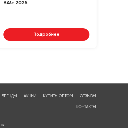
ВА!» 2025
Подробнее
БРЕНДЫ
АКЦИИ
КУПИТЬ ОПТОМ
ОТЗЫВЫ
КОНТАКТЫ
ть