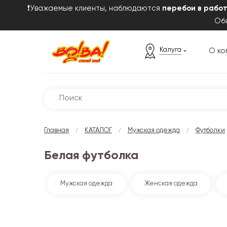
❗Уважаемые клиенты, наблюдаются
перебои в рабо
Обя
Калуга
О ко
/
/
/
Главная
КАТАЛОГ
Мужская одежда
Футболки
Белая футболка
Мужская одежда
Женская одежда