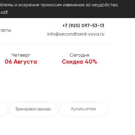
блемы и искренне приносим извинения за неудобства.
на!❗
+7 (920) 097-53-13
такты
info@secondhand-vova.ru
Четверг
Сегодня
06 Августа
Скидка 40%
Брендовая одежда
Купить оптом