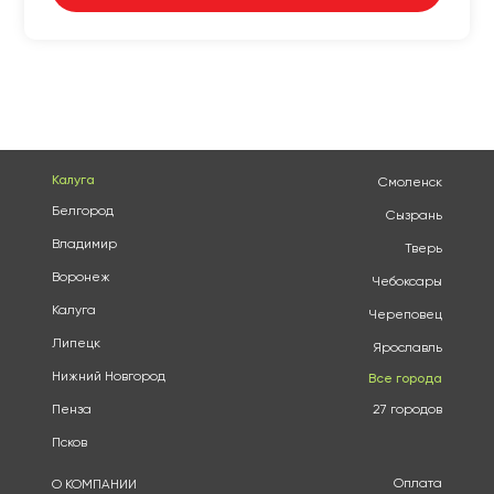
Калуга
Смоленск
Белгород
Сызрань
Владимир
Тверь
Воронеж
Чебоксары
Калуга
Череповец
Липецк
Ярославль
Нижний Новгород
Все города
Пенза
27 городов
Псков
Оплата
О КОМПАНИИ