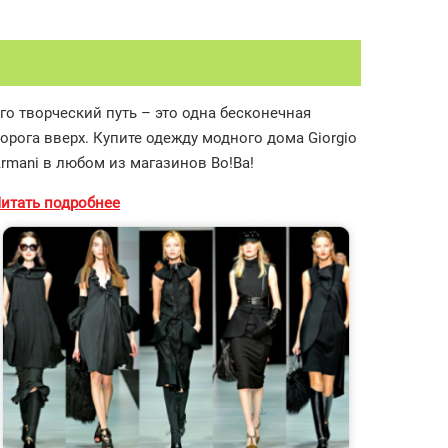
го творческий путь – это одна бесконечная
орога вверх. Купите одежду модного дома Giorgio
rmani в любом из магазинов Во!Ва!
итать подробнее