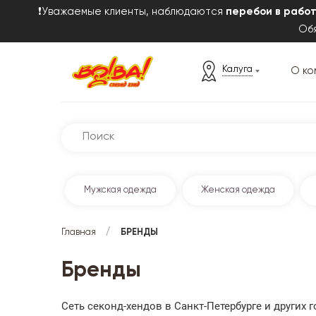
❗Уважаемые клиенты, наблюдаются
перебои в рабо
Обя
Калуга
О ко
Мужская одежда
Женская одежда
/
Главная
БРЕНДЫ
Бренды
Сеть секонд-хендов в Санкт-Петербурге и других