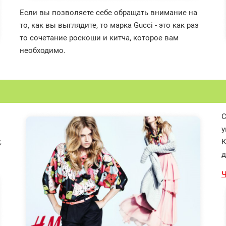
Если вы позволяете себе обращать внимание на
то, как вы выглядите, то марка Gucci - это как раз
то сочетание роскоши и китча, которое вам
необходимо.
С
у
,
К
д
Ч