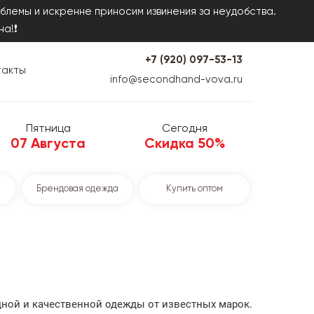
блемы и искренне приносим извинения за неудобства.
на!❗
+7 (920) 097-53-13
такты
info@secondhand-vova.ru
Пятница
Сегодня
07 Августа
Скидка 50%
Брендовая одежда
Купить оптом
одной и качественной одежды от известных марок.