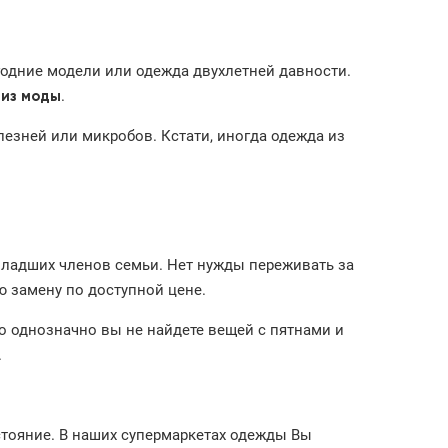
годние модели или одежда двухлетней давности.
.
 из моды
лезней или микробов. Кстати, иногда одежда из
младших членов семьи. Нет нужды переживать за
ю замену по доступной цене.
Но однозначно вы не найдете вещей с пятнами и
.
стояние. В наших супермаркетах одежды Вы