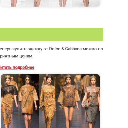
еперь купить одежду от Dolce & Gabbana можно по
риятным ценам.
итать подробнее