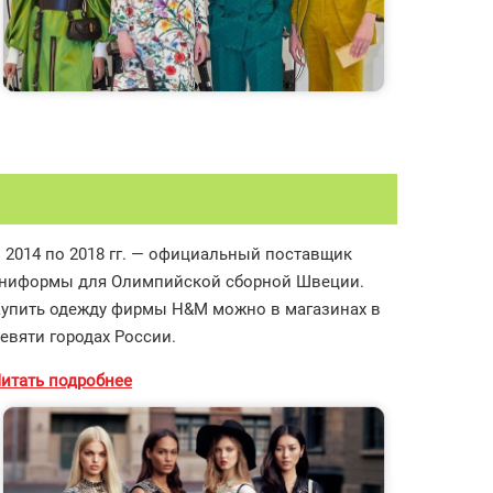
 2014 по 2018 гг. — официальный поставщик
ниформы для Олимпийской сборной Швеции.
упить одежду фирмы H&M можно в магазинах в
евяти городах России.
итать подробнее