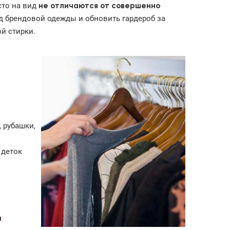
сто на вид
не отличаются от совершенно
нд брендовой одежды и обновить гардероб за
й стирки.
 рубашки,
 деток
д