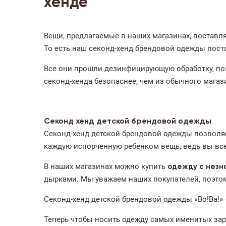
хенде
Вещи, предлагаемые в наших магазинах, поставля
То есть наш секонд-хенд брендовой одежды пос
Все они прошли дезинфицирующую обработку, поэт
секонд-хенда безопаснее, чем из обычного магаз
Секонд хенд детской брендовой одежды
Секонд-хенд детской брендовой одежды позволяе
каждую испорченную ребенком вещь, ведь вы все
В
наших магазинах
можно купить
одежду с незн
дырками. Мы уважаем наших покупателей, поэтому
Секонд-хенд детской брендовой одежды «Во!Ва!» 
Теперь чтобы носить одежду самых именитых зару