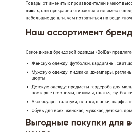
Товары от именитых производителей имеют высо
, они прекрасно стираются и не имеют сле
новых
небольшие деньги, чем потратиться на вещи «ноу
Наш ассортимент брен
Секонд-хенд брендовой одежды «Во!Ва» предлага
Женскую одежду: футболки, кардиганы, свитшо
Мужскую одежду: пиджаки, джемперы, регланы
шорты.
Детскую одежду: предметы гардероба для малыш
постарше (костюмы, пижамы, платья, футболки,
Аксессуары: галстуки, платки, шапки, шарфы, н
Обувь для всех: женская, мужская, детская, до
Выгодные покупки для в