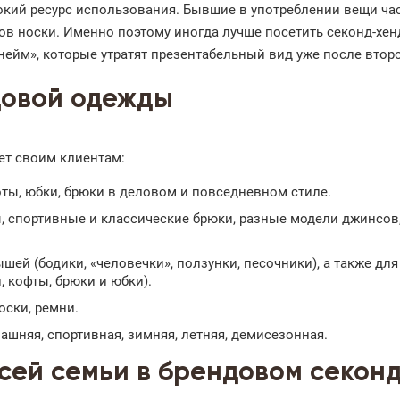
кий ресурс использования. Бывшие в употреблении вещи ча
дов носки. Именно поэтому иногда лучше посетить секонд-хе
нейм», которые утратят презентабельный вид уже после второ
довой одежды
ет своим клиентам:
ты, юбки, брюки в деловом и повседневном стиле.
, спортивные и классические брюки, разные модели джинсов,
ей (бодики, «человечки», ползунки, песочники), а также для
 кофты, брюки и юбки).
оски, ремни.
машняя, спортивная, зимняя, летняя, демисезонная.
сей семьи в брендовом секон