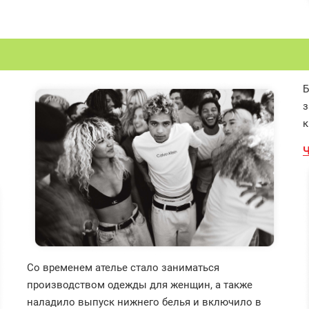
Б
з
к
Ч
Со временем ателье стало заниматься
производством одежды для женщин, а также
наладило выпуск нижнего белья и включило в