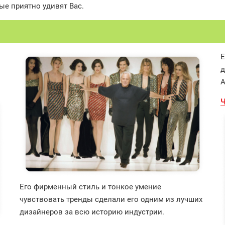
ые приятно удивят Вас.
Е
д
A
Ч
Его фирменный стиль и тонкое умение
чувствовать тренды сделали его одним из лучших
дизайнеров за всю историю индустрии.