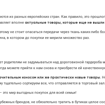
ются из разных европейских стран. Как правило, это прошло
тавляет вполне
актуальные товары, которые еще не вышли
ому не стоит опасаться передачи через ткань каких-либо бо
ина, в котором до покупки ее мерили множество раз.
т родителям не задумываться над дороговизной гардероба 
гда можете прийти к нам снова и приобрести ей качественну
. 
ачительным износом или же практически новые товары
 тщательно сортируем все, что отправляется в торговый зал
– это мир выгодных покупок для всей семьи!
бежных брендов, не обязательно тратить в бутиках целое со